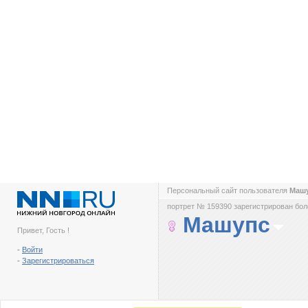
Персональный сайт пользователя
Маш
портрет № 159390 зарегистрирован боле
Машупс
Привет, Гость !
-
Войти
-
Зарегистрироваться