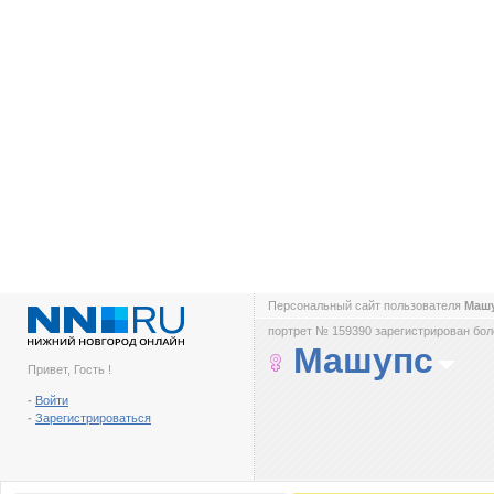
Персональный сайт пользователя
Маш
портрет № 159390 зарегистрирован боле
Машупс
Привет, Гость !
-
Войти
-
Зарегистрироваться